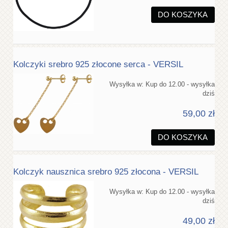
DO KOSZYKA
Kolczyki srebro 925 złocone serca - VERSIL
Wysyłka w:
Kup do 12.00 - wysyłka
dziś
59,00 zł
DO KOSZYKA
Kolczyk nausznica srebro 925 złocona - VERSIL
Wysyłka w:
Kup do 12.00 - wysyłka
dziś
49,00 zł