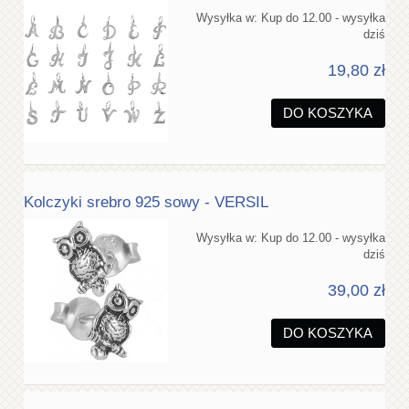
Wysyłka w:
Kup do 12.00 - wysyłka
dziś
19,80 zł
DO KOSZYKA
Kolczyki srebro 925 sowy - VERSIL
Wysyłka w:
Kup do 12.00 - wysyłka
dziś
39,00 zł
DO KOSZYKA