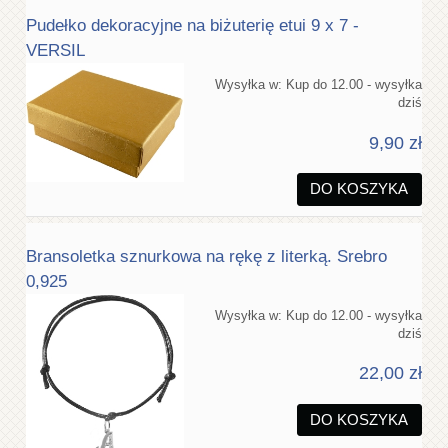
Pudełko dekoracyjne na biżuterię etui 9 x 7 -
VERSIL
Wysyłka w:
Kup do 12.00 - wysyłka
dziś
9,90 zł
DO KOSZYKA
Bransoletka sznurkowa na rękę z literką. Srebro
0,925
Wysyłka w:
Kup do 12.00 - wysyłka
dziś
22,00 zł
DO KOSZYKA