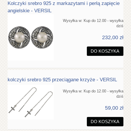
Kolczyki srebro 925 z markazytami i perłą zapięcie
angielskie - VERSIL
Wysyłka w:
Kup do 12.00 - wysyłka
dziś
232,00 zł
DO KOSZYKA
kolczyki srebro 925 przeciągane krzyże - VERSIL
Wysyłka w:
Kup do 12.00 - wysyłka
dziś
59,00 zł
DO KOSZYKA