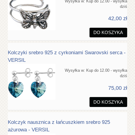
Wysyłka w:
Kup do 12.00 - wysyłka
dziś
42,00 zł
DO KOSZYKA
Kolczyki srebro 925 z cyrkoniami Swarovski serca -
VERSIL
Wysyłka w:
Kup do 12.00 - wysyłka
dziś
75,00 zł
DO KOSZYKA
Kolczyk nausznica z łańcuszkiem srebro 925
ażurowa - VERSIL