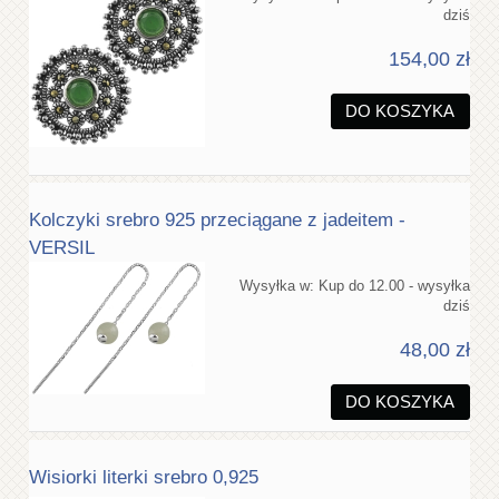
dziś
154,00 zł
DO KOSZYKA
Kolczyki srebro 925 przeciągane z jadeitem -
VERSIL
Wysyłka w:
Kup do 12.00 - wysyłka
dziś
48,00 zł
DO KOSZYKA
Wisiorki literki srebro 0,925