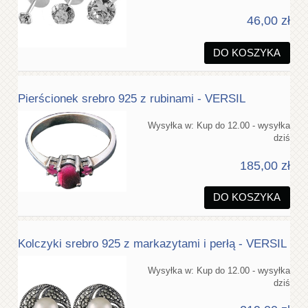
46,00 zł
DO KOSZYKA
Pierścionek srebro 925 z rubinami - VERSIL
Wysyłka w:
Kup do 12.00 - wysyłka
dziś
185,00 zł
DO KOSZYKA
Kolczyki srebro 925 z markazytami i perłą - VERSIL
Wysyłka w:
Kup do 12.00 - wysyłka
dziś