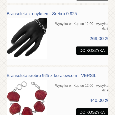
Bransoleta z onyksem. Srebro 0,925
Wysyłka w:
Kup do 12.00 - wysyłka
dziś
269,00 zł
DO KOSZYKA
Bransoleta srebro 925 z koralowcem - VERSIL
Wysyłka w:
Kup do 12.00 - wysyłka
dziś
440,00 zł
DO KOSZYKA