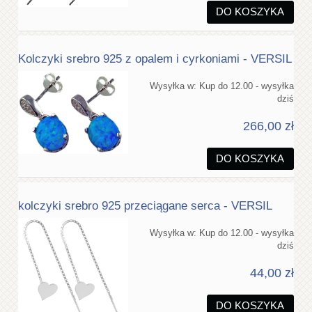
DO KOSZYKA
Kolczyki srebro 925 z opalem i cyrkoniami - VERSIL
Wysyłka w:
Kup do 12.00 - wysyłka
dziś
266,00 zł
DO KOSZYKA
kolczyki srebro 925 przeciągane serca - VERSIL
Wysyłka w:
Kup do 12.00 - wysyłka
dziś
44,00 zł
DO KOSZYKA