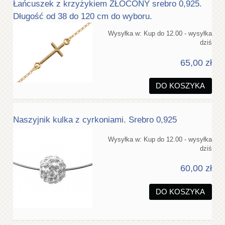
Łańcuszek z krzyżykiem ZŁOCONY srebro 0,925.
Długość od 38 do 120 cm do wyboru.
Wysyłka w:
Kup do 12.00 - wysyłka
dziś
65,00 zł
DO KOSZYKA
Naszyjnik kulka z cyrkoniami. Srebro 0,925
Wysyłka w:
Kup do 12.00 - wysyłka
dziś
60,00 zł
DO KOSZYKA