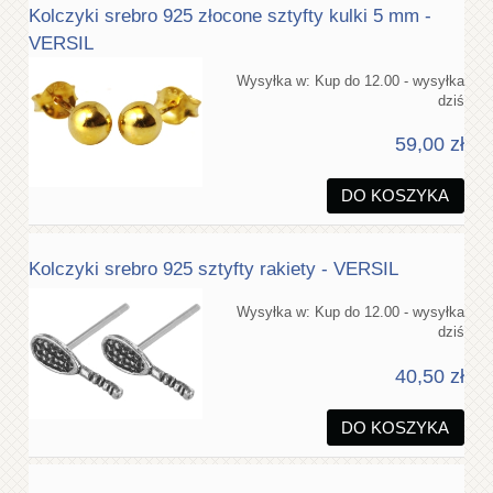
Kolczyki srebro 925 złocone sztyfty kulki 5 mm -
VERSIL
Wysyłka w:
Kup do 12.00 - wysyłka
dziś
59,00 zł
DO KOSZYKA
Kolczyki srebro 925 sztyfty rakiety - VERSIL
Wysyłka w:
Kup do 12.00 - wysyłka
dziś
40,50 zł
DO KOSZYKA