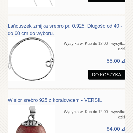
Łańcuszek żmijka srebro pr. 0,925. Długość od 40 -
do 60 cm do wyboru.
Wysyłka w:
Kup do 12.00 - wysyłka
dziś
55,00 zł
DO KOSZYKA
Wisior srebro 925 z koralowcem - VERSIL
Wysyłka w:
Kup do 12.00 - wysyłka
dziś
84,00 zł