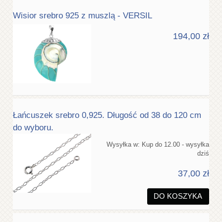
Wisior srebro 925 z muszlą - VERSIL
194,00 zł
Łańcuszek srebro 0,925. Długość od 38 do 120 cm
do wyboru.
Wysyłka w:
Kup do 12.00 - wysyłka
dziś
37,00 zł
DO KOSZYKA