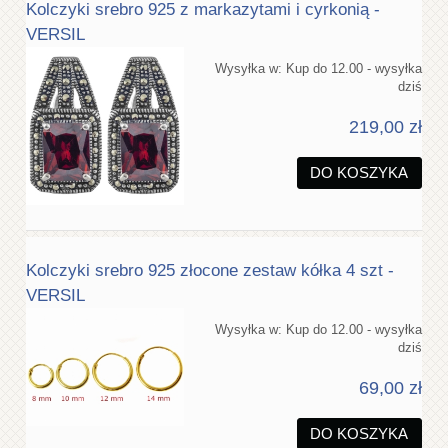
Kolczyki srebro 925 z markazytami i cyrkonią -
VERSIL
Wysyłka w:
Kup do 12.00 - wysyłka
dziś
219,00 zł
DO KOSZYKA
Kolczyki srebro 925 złocone zestaw kółka 4 szt -
VERSIL
Wysyłka w:
Kup do 12.00 - wysyłka
dziś
69,00 zł
DO KOSZYKA