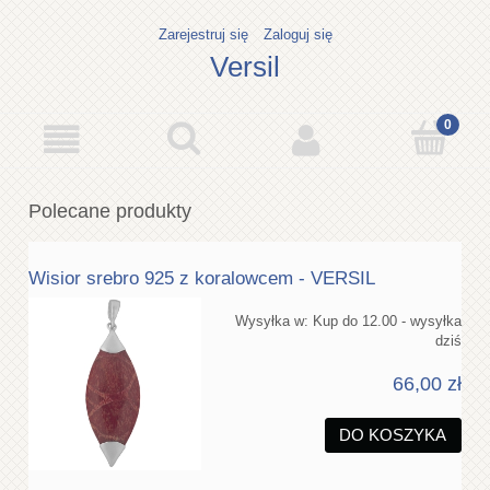
Zarejestruj się
Zaloguj się
Versil
Polecane produkty
Wisior srebro 925 z koralowcem - VERSIL
Wysyłka w:
Kup do 12.00 - wysyłka
dziś
66,00 zł
DO KOSZYKA