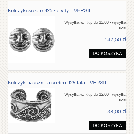
Kolczyki srebro 925 sztyfty - VERSIL
Wysyłka w:
Kup do 12.00 - wysyłka
dziś
142,50 zł
DO KOSZYKA
Kolczyk nausznica srebro 925 fala - VERSIL
Wysyłka w:
Kup do 12.00 - wysyłka
dziś
38,00 zł
DO KOSZYKA