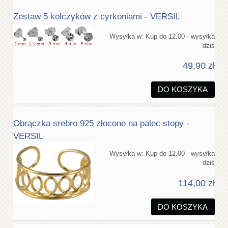
Zestaw 5 kolczyków z cyrkoniami - VERSIL
Wysyłka w:
Kup do 12.00 - wysyłka
dziś
49,90 zł
DO KOSZYKA
Obrączka srebro 925 złocone na palec stopy -
VERSIL
Wysyłka w:
Kup do 12.00 - wysyłka
dziś
114,00 zł
DO KOSZYKA