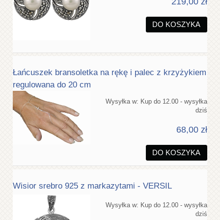
219,00 zł
DO KOSZYKA
Łańcuszek bransoletka na rękę i palec z krzyżykiem
regulowana do 20 cm
Wysyłka w:
Kup do 12.00 - wysyłka
dziś
68,00 zł
DO KOSZYKA
Wisior srebro 925 z markazytami - VERSIL
Wysyłka w:
Kup do 12.00 - wysyłka
dziś