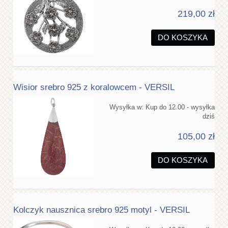
219,00 zł
DO KOSZYKA
Wisior srebro 925 z koralowcem - VERSIL
Wysyłka w:
Kup do 12.00 - wysyłka
dziś
105,00 zł
DO KOSZYKA
Kolczyk nausznica srebro 925 motyl - VERSIL