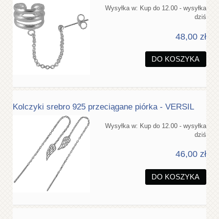
Wysyłka w:
Kup do 12.00 - wysyłka
dziś
48,00 zł
DO KOSZYKA
Kolczyki srebro 925 przeciągane piórka - VERSIL
Wysyłka w:
Kup do 12.00 - wysyłka
dziś
46,00 zł
DO KOSZYKA