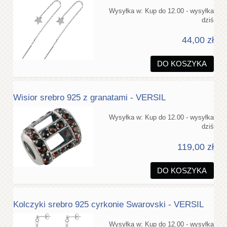
Wysyłka w:
Kup do 12.00 - wysyłka
dziś
44,00 zł
DO KOSZYKA
Wisior srebro 925 z granatami - VERSIL
Wysyłka w:
Kup do 12.00 - wysyłka
dziś
119,00 zł
DO KOSZYKA
Kolczyki srebro 925 cyrkonie Swarovski - VERSIL
Wysyłka w:
Kup do 12.00 - wysyłka