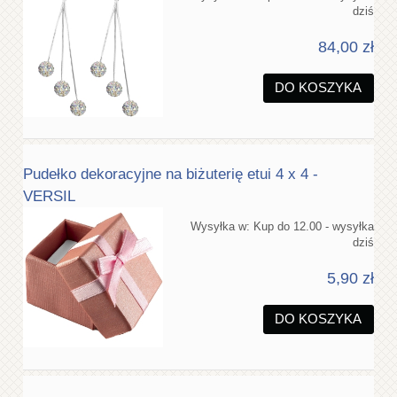
dziś
84,00 zł
DO KOSZYKA
Pudełko dekoracyjne na biżuterię etui 4 x 4 -
VERSIL
Wysyłka w:
Kup do 12.00 - wysyłka
dziś
5,90 zł
DO KOSZYKA