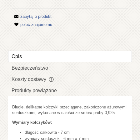
zapytaj o produkt
poleć znajomemu
Opis
Bezpieczeństwo
Koszty dostawy
Cena nie zawiera ewentualnych kosztów płatności
Produkty powiązane
Długie, delikatne kolczyki przeciągane, zakończone ażurowymi
serduszkami, wykonane w całości ze srebra próby 0,925.
Wymiary kolczyków:
długość całkowita - 7 cm
wymiary serduszek - 6 mm x 7 mm