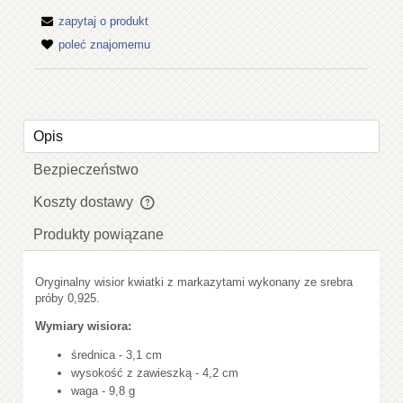
zapytaj o produkt
poleć znajomemu
Opis
Bezpieczeństwo
Koszty dostawy
Cena nie zawiera ewentualnych kosztów płatności
Produkty powiązane
Oryginalny wisior kwiatki z markazytami wykonany ze srebra
próby 0,925.
Wymiary wisiora:
średnica - 3,1 cm
wysokość z zawieszką - 4,2 cm
waga - 9,8 g