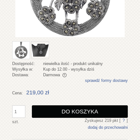
Dostępność:
niewielka ilość - produkt unikalny
Wysyłka w:
Kup do 12.00 - wysyłka dziś
Dostawa:
Darmowa
sprawdź formy dostawy
Cena nie zawiera ewentualnych kosztów płatności
219,00 zł
Cena:
DO KOSZYKA
Zyskujesz
219
pkt [
?
]
szt.
dodaj do przechowalni