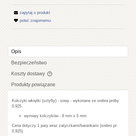
zapytaj o produkt
poleć znajomemu
Opis
Bezpieczeństwo
Koszty dostawy
Cena nie zawiera ewentualnych kosztów płatności
Produkty powiązane
Kolczyki wkrętki (sztyfty) - sowy - wykonane ze srebra próby
0,925.
wymiary kolczyków - 8 mm x 5 mm
Cena dotyczy 1 pary wraz zatyczkami/barankami (srebro pr.
0,925).