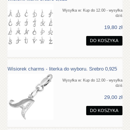
Wysyłka w:
Kup do 12.00 - wysyłka
dziś
19,80 zł
DO KOSZYKA
Wisiorek charms - literka do wyboru. Srebro 0,925
Wysyłka w:
Kup do 12.00 - wysyłka
dziś
29,00 zł
DO KOSZYKA