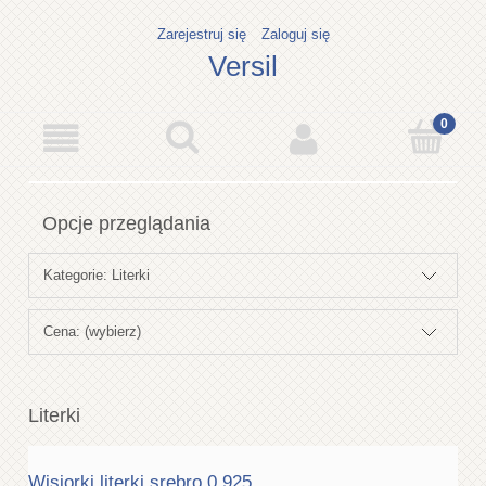
Zarejestruj się
Zaloguj się
Versil
Opcje przeglądania
Kategorie: Literki
Cena: (wybierz)
Literki
Wisiorki literki srebro 0,925