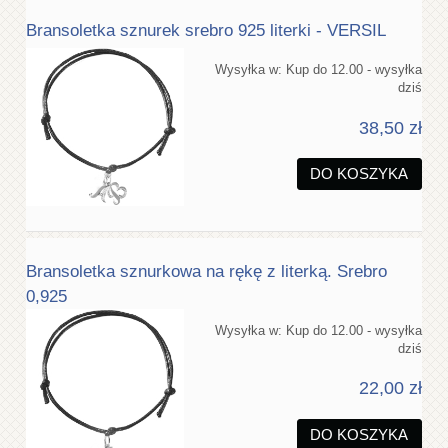
Bransoletka sznurek srebro 925 literki - VERSIL
Wysyłka w:
Kup do 12.00 - wysyłka
dziś
38,50 zł
DO KOSZYKA
Bransoletka sznurkowa na rękę z literką. Srebro
0,925
Wysyłka w:
Kup do 12.00 - wysyłka
dziś
22,00 zł
DO KOSZYKA