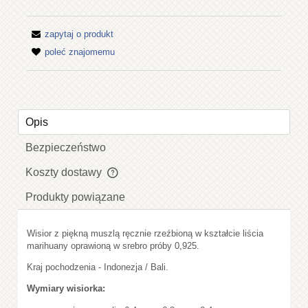
zapytaj o produkt
poleć znajomemu
Opis
Bezpieczeństwo
Koszty dostawy
Cena nie zawiera ewentualnych kosztów płatności
Produkty powiązane
Wisior z piękną muszlą ręcznie rzeźbioną w kształcie liścia
marihuany oprawioną w srebro próby 0,925.
Kraj pochodzenia - Indonezja / Bali.
Wymiary wisiorka: