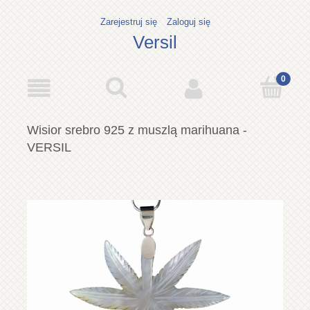
Zarejestruj się
Zaloguj się
Versil
Wisior srebro 925 z muszlą marihuana -
VERSIL