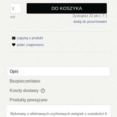
DO KOSZYKA
Zyskujesz
22
pkt [
?
]
szt.
dodaj do przechowalni
zapytaj o produkt
poleć znajomemu
Opis
Bezpieczeństwo
Koszty dostawy
Cena nie zawiera ewentualnych kosztów płatności
Produkty powiązane
Wykonany z efektownych szyfonowych wstążek o szerokości 6