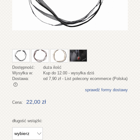
Dostępność:
duża ilość
Wysyłka w:
Kup do 12.00 - wysyłka dziś
Dostawa:
od 7,90 zł
- List polecony ecommerce
(Polska)
sprawdź formy dostawy
Cena nie zawiera ewentualnych kosztów płatności
22,00 zł
Cena:
długość wstążki: