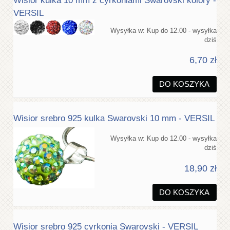
Wisior kulka 10 mm z cyrkoniami Swarovski kolory -
VERSIL
Wysyłka w:
Kup do 12.00 - wysyłka
dziś
6,70 zł
DO KOSZYKA
Wisior srebro 925 kulka Swarovski 10 mm - VERSIL
Wysyłka w:
Kup do 12.00 - wysyłka
dziś
18,90 zł
DO KOSZYKA
Wisior srebro 925 cyrkonia Swarovski - VERSIL