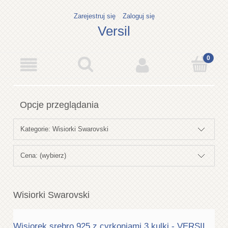
Zarejestruj się
Zaloguj się
Versil
Opcje przeglądania
Kategorie: Wisiorki Swarovski
Cena: (wybierz)
Wisiorki Swarovski
Wisiorek srebro 925 z cyrkoniami 3 kulki - VERSIL