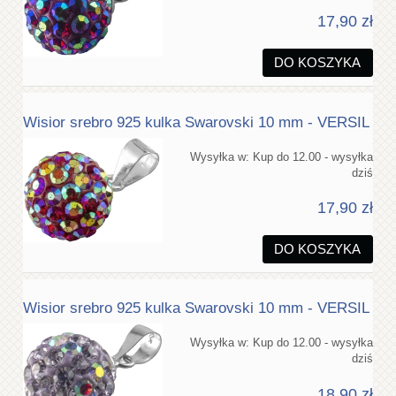
17,90 zł
DO KOSZYKA
Wisior srebro 925 kulka Swarovski 10 mm - VERSIL
Wysyłka w:
Kup do 12.00 - wysyłka
dziś
17,90 zł
DO KOSZYKA
Wisior srebro 925 kulka Swarovski 10 mm - VERSIL
Wysyłka w:
Kup do 12.00 - wysyłka
dziś
18,90 zł