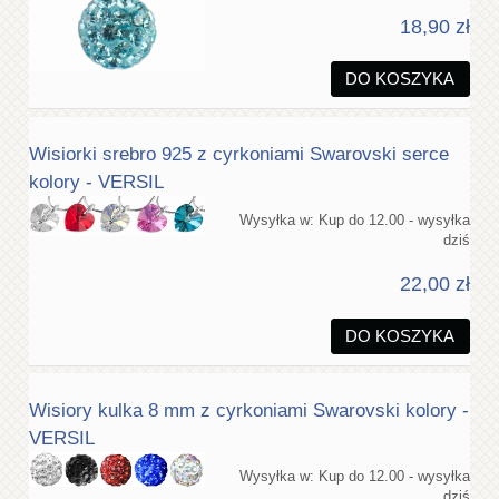
18,90 zł
DO KOSZYKA
Wisiorki srebro 925 z cyrkoniami Swarovski serce
kolory - VERSIL
Wysyłka w:
Kup do 12.00 - wysyłka
dziś
22,00 zł
DO KOSZYKA
Wisiory kulka 8 mm z cyrkoniami Swarovski kolory -
VERSIL
Wysyłka w:
Kup do 12.00 - wysyłka
dziś