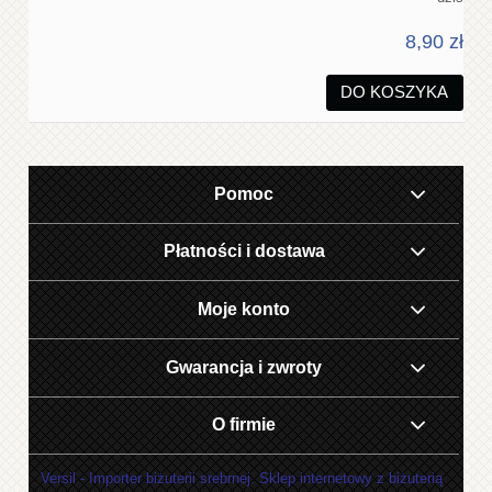
8,90 zł
DO KOSZYKA
Pomoc
Płatności i dostawa
Moje konto
Gwarancja i zwroty
O firmie
Versil - Importer biżuterii srebrnej. Sklep internetowy z biżuterią