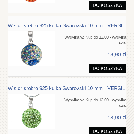
DO KOSZYKA
Wisior srebro 925 kulka Swarovski 10 mm - VERSIL
Wysyłka w:
Kup do 12.00 - wysyłka
dziś
18,90 zł
DO KOSZYKA
Wisior srebro 925 kulka Swarovski 10 mm - VERSIL
Wysyłka w:
Kup do 12.00 - wysyłka
dziś
18,90 zł
DO KOSZYKA