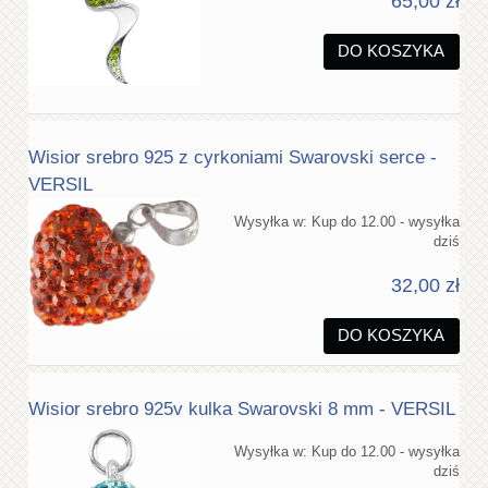
65,00 zł
DO KOSZYKA
Wisior srebro 925 z cyrkoniami Swarovski serce -
VERSIL
Wysyłka w:
Kup do 12.00 - wysyłka
dziś
32,00 zł
DO KOSZYKA
Wisior srebro 925v kulka Swarovski 8 mm - VERSIL
Wysyłka w:
Kup do 12.00 - wysyłka
dziś