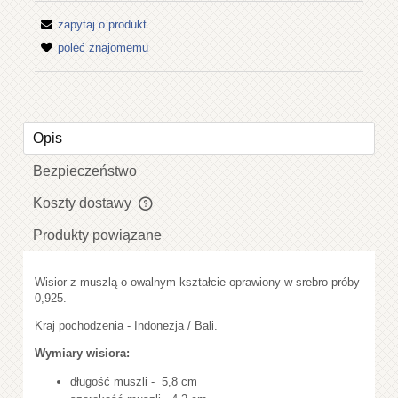
zapytaj o produkt
poleć znajomemu
Opis
Bezpieczeństwo
Koszty dostawy
Cena nie zawiera ewentualnych kosztów płatności
Produkty powiązane
Wisior z muszlą o owalnym kształcie oprawiony w srebro próby
0,925.
Kraj pochodzenia - Indonezja / Bali.
Wymiary wisiora:
długość muszli - 5,8 cm