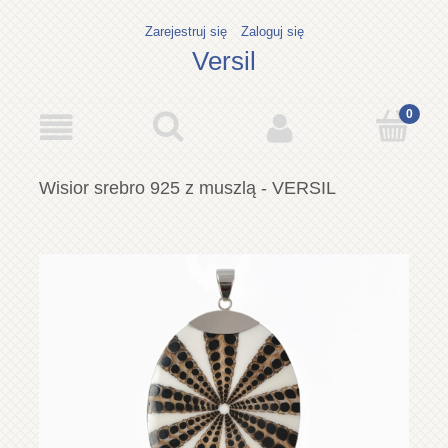
Zarejestruj się
Zaloguj się
Versil
Wisior srebro 925 z muszlą - VERSIL