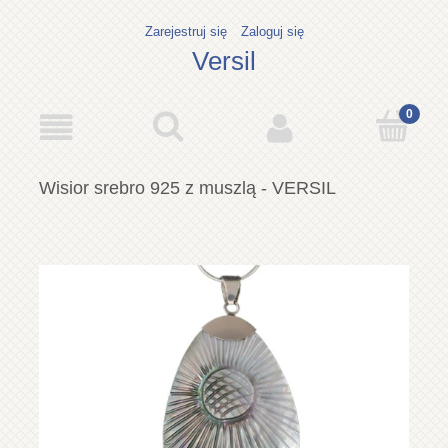
Zarejestruj się
Zaloguj się
Versil
Wisior srebro 925 z muszlą - VERSIL