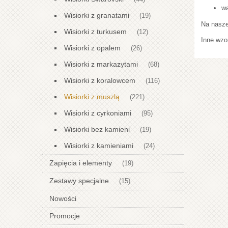
wa
Wisiorki z granatami
(19)
Na nasze
Wisiorki z turkusem
(12)
Inne wzo
Wisiorki z opalem
(26)
Wisiorki z markazytami
(68)
Wisiorki z koralowcem
(116)
Wisiorki z muszlą
(221)
Wisiorki z cyrkoniami
(95)
Wisiorki bez kamieni
(19)
Wisiorki z kamieniami
(24)
Zapięcia i elementy
(19)
Zestawy specjalne
(15)
Nowości
Promocje