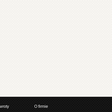
wroty
O firmie