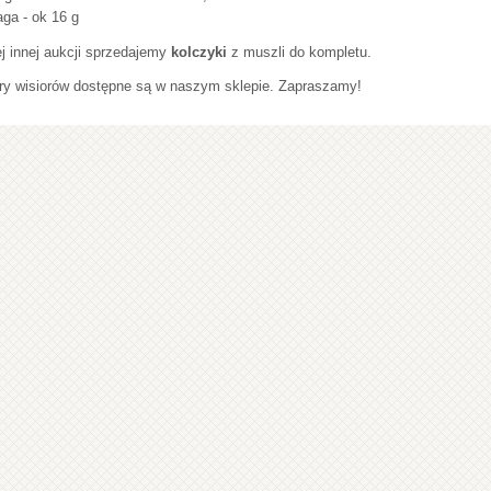
ga - ok 16 g
j innej aukcji sprzedajemy
kolczyki
z muszli do kompletu.
ry wisiorów dostępne są w naszym sklepie. Zapraszamy!