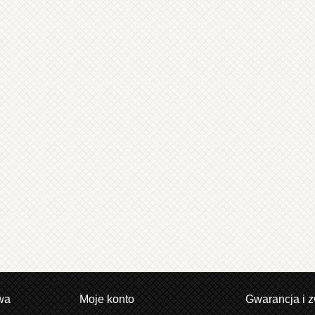
wa
Moje konto
Gwarancja i z