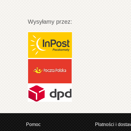
Wysyłamy przez:
Pomoc
Płatności i dosta