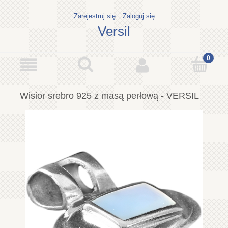
Zarejestruj się
Zaloguj się
Versil
Wisior srebro 925 z masą perłową - VERSIL