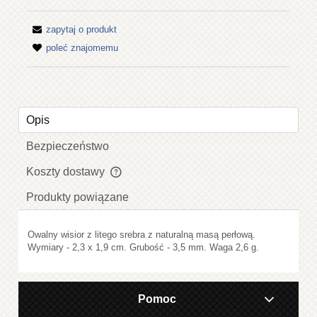
zapytaj o produkt
poleć znajomemu
Opis
Bezpieczeństwo
Koszty dostawy
Cena nie zawiera ewentualnych kosztów płatności
Produkty powiązane
Owalny wisior z litego srebra z naturalną masą perłową.
Wymiary - 2,3 x 1,9 cm. Grubość - 3,5 mm. Waga 2,6 g.
Pomoc