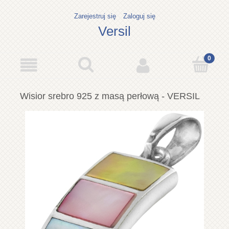
Zarejestruj się
Zaloguj się
Versil
Wisior srebro 925 z masą perłową - VERSIL