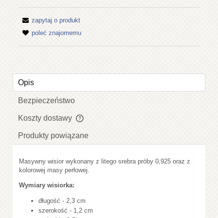
zapytaj o produkt
poleć znajomemu
Opis
Bezpieczeństwo
Koszty dostawy
Cena nie zawiera ewentualnych kosztów płatności
Produkty powiązane
Masywny wisior wykonany z litego srebra próby 0,925 oraz z
kolorowej masy perłowej.
Wymiary wisiorka:
długość - 2,3 cm
szerokość - 1,2 cm