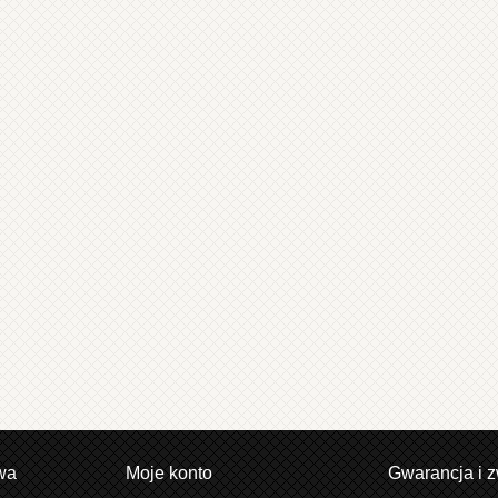
wa
Moje konto
Gwarancja i z