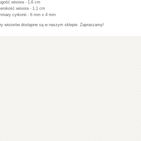
ugość wisiora - 1,6 cm
erokość wisiora - 1,1 cm
miary cyrkonii - 6 mm x 4 mm
ry wisiorów dostępne są w naszym sklepie. Zapraszamy!