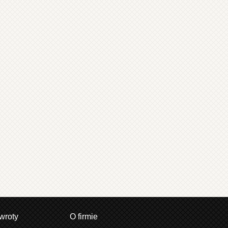
wroty
O firmie