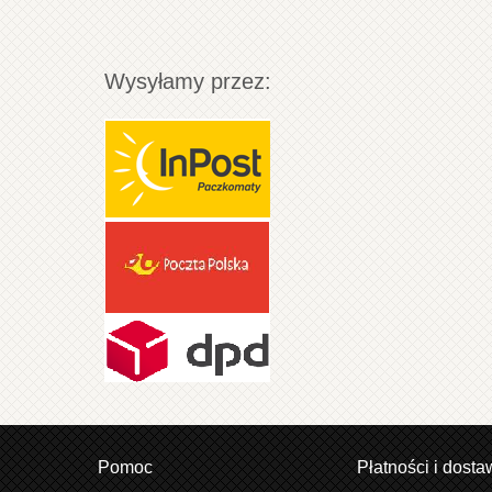
Wysyłamy przez:
Pomoc
Płatności i dosta