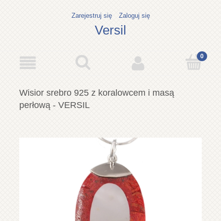
Zarejestruj się
Zaloguj się
Versil
Wisior srebro 925 z koralowcem i masą
perłową - VERSIL