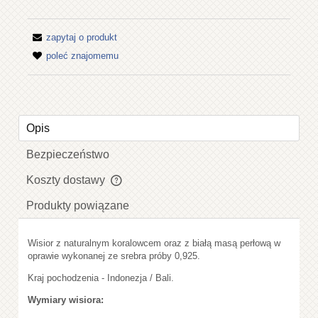
zapytaj o produkt
poleć znajomemu
Opis
Bezpieczeństwo
Koszty dostawy
Cena nie zawiera ewentualnych kosztów płatności
Produkty powiązane
Wisior z naturalnym koralowcem oraz z białą masą perłową w
oprawie wykonanej ze srebra próby 0,925.
Kraj pochodzenia - Indonezja / Bali.
Wymiary wisiora: