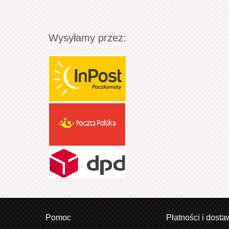
Wysyłamy przez:
Pomoc
Płatności i dosta