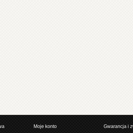
wa
Moje konto
Gwarancja i z