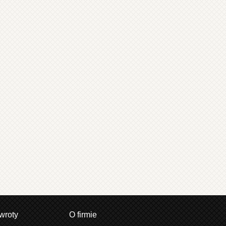
wroty
O firmie