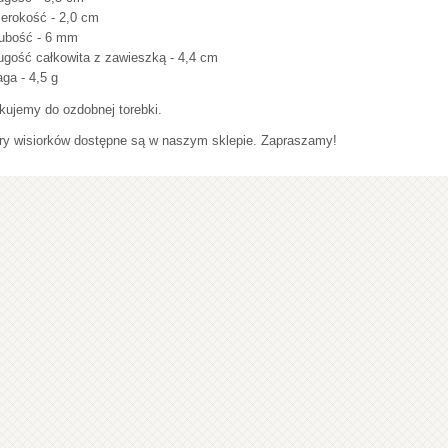
erokość - 2,0 cm
ubość - 6 mm
ugość całkowita z zawieszką - 4,4 cm
ga - 4,5 g
kujemy do ozdobnej torebki.
ry wisiorków dostępne są w naszym sklepie. Zapraszamy!