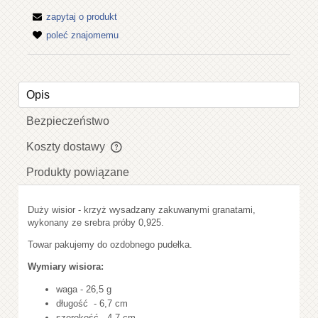
zapytaj o produkt
poleć znajomemu
Opis
Bezpieczeństwo
Koszty dostawy
Cena nie zawiera ewentualnych kosztów płatności
Produkty powiązane
Duży wisior - krzyż wysadzany zakuwanymi granatami,
wykonany ze srebra próby 0,925.
Towar pakujemy do ozdobnego pudełka.
Wymiary wisiora:
waga - 26,5 g
długość - 6,7 cm
szerokość - 4,7 cm