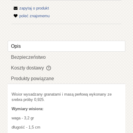
zapytaj o produkt
poleć znajomemu
Opis
Bezpieczeństwo
Koszty dostawy
Cena nie zawiera ewentualnych kosztów płatności
Produkty powiązane
Wisior wysadzany granatami i masą perłową wykonany ze
srebra próby 0,925.
Wymiary wisiora:
waga - 3,2 gr
długość - 1,5 cm