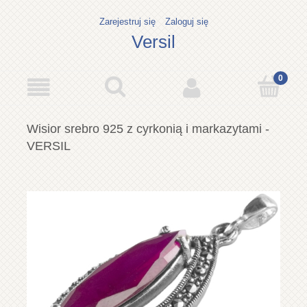
Zarejestruj się
Zaloguj się
Versil
Wisior srebro 925 z cyrkonią i markazytami -
VERSIL