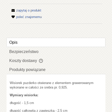
zapytaj o produkt
poleć znajomemu
Opis
Bezpieczeństwo
Koszty dostawy
Cena nie zawiera ewentualnych kosztów płatności
Produkty powiązane
Wisiorek puzderko otwierane z elementem grawerowanym
wykonane w całości ze srebra pr. 0,925.
Wymiary wisiorka:
długość - 1,5 cm
długość całkowita z zawieszką - 2,5 cm