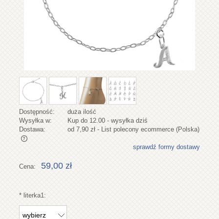
Dostępność:
duża ilość
Wysyłka w:
Kup do 12.00 - wysyłka dziś
Dostawa:
od 7,90 zł
- List polecony ecommerce
(Polska)
sprawdź formy dostawy
Cena nie zawiera ewentualnych kosztów płatności
59,00 zł
Cena:
*
literka1: