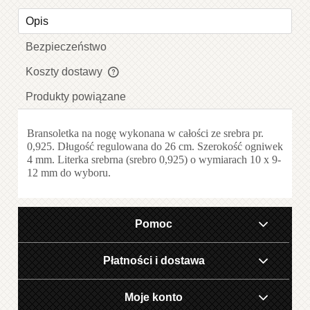
Opis
Bezpieczeństwo
Koszty dostawy
Cena nie zawiera ewentualnych kosztów płatności
Produkty powiązane
Bransoletka na nogę wykonana w całości ze srebra pr.
0,925. Długość regulowana do 26 cm. Szerokość ogniwek
4 mm. Literka srebrna (srebro 0,925) o wymiarach 10 x 9-
12 mm do wyboru.
Pomoc
Płatności i dostawa
Moje konto