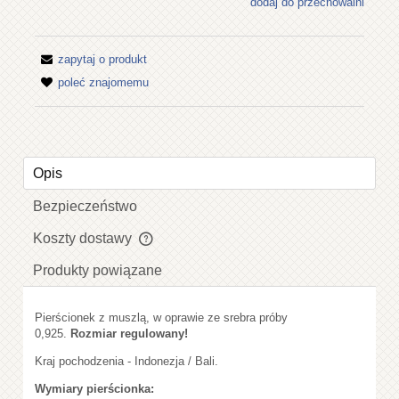
dodaj do przechowalni
zapytaj o produkt
poleć znajomemu
Opis
Bezpieczeństwo
Koszty dostawy
Cena nie zawiera ewentualnych kosztów płatności
Produkty powiązane
Pierścionek z muszlą, w oprawie ze srebra próby
0,925.
Rozmiar regulowany!
Kraj pochodzenia - Indonezja / Bali.
Wymiary pierścionka: