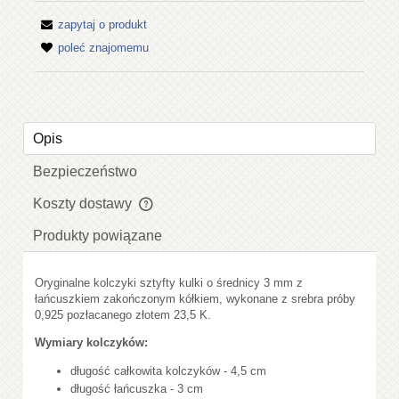
zapytaj o produkt
poleć znajomemu
Opis
Bezpieczeństwo
Koszty dostawy
Cena nie zawiera ewentualnych kosztów płatności
Produkty powiązane
Oryginalne kolczyki sztyfty kulki o średnicy 3 mm z
łańcuszkiem zakończonym kółkiem, wykonane z srebra próby
0,925 pozłacanego złotem 23,5 K.
Wymiary kolczyków:
długość całkowita kolczyków - 4,5 cm
długość łańcuszka - 3 cm