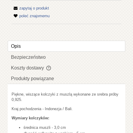
zapytaj o produkt
poleć znajomemu
Opis
Bezpieczeństwo
Koszty dostawy
Cena nie zawiera ewentualnych kosztów płatności
Produkty powiązane
Piękne, wiszące kolczyki z muszlą wykonane ze srebra próby
0,925.
Kraj pochodzenia - Indonezja / Bali.
Wymiary kolczyków:
średnica muszli - 3,0 cm