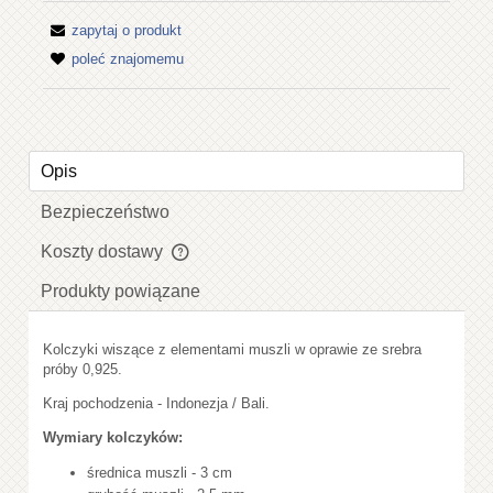
zapytaj o produkt
poleć znajomemu
Opis
Bezpieczeństwo
Koszty dostawy
Cena nie zawiera ewentualnych kosztów płatności
Produkty powiązane
Kolczyki wiszące z elementami muszli w oprawie ze srebra
próby 0,925.
Kraj pochodzenia - Indonezja / Bali.
Wymiary kolczyków:
średnica muszli - 3 cm