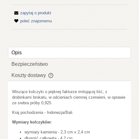
zapytaj o produkt
poleć znajomemu
Opis
Bezpieczeństwo
Koszty dostawy
Cena nie zawiera ewentualnych kosztów płatności
Wiszące kolczyki o pięknej fakturze imitującej liść, z
drobinkami brokatu, w odcieniach ciemnej czerwieni, w oprawie
ze srebra próby 0,925.
Kraj pochodzenia - Indonezja/Bali.
Wymiary kolczyków:
wymiary kamienia - 2,3 cm x 2,4 cm
długość całkowita - 4,2 cm