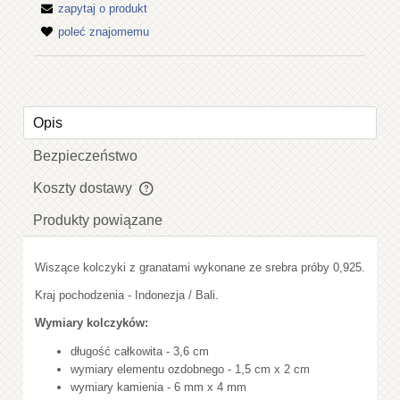
zapytaj o produkt
poleć znajomemu
Opis
Bezpieczeństwo
Koszty dostawy
Cena nie zawiera ewentualnych kosztów płatności
Produkty powiązane
Wiszące kolczyki z granatami wykonane ze srebra próby 0,925.
Kraj pochodzenia - Indonezja / Bali.
Wymiary kolczyków:
długość całkowita - 3,6 cm
wymiary elementu ozdobnego - 1,5 cm x 2 cm
wymiary kamienia - 6 mm x 4 mm