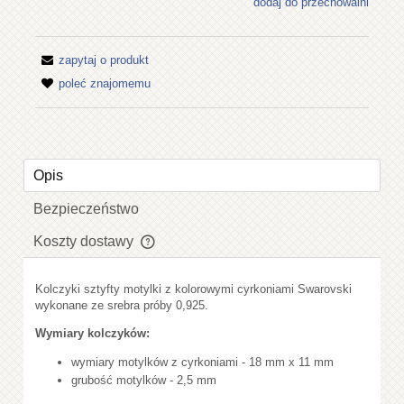
dodaj do przechowalni
zapytaj o produkt
poleć znajomemu
Opis
Bezpieczeństwo
Koszty dostawy
Cena nie zawiera ewentualnych kosztów płatności
Kolczyki sztyfty motylki z kolorowymi cyrkoniami Swarovski
wykonane ze srebra próby 0,925.
Wymiary kolczyków:
wymiary motylków z cyrkoniami - 18 mm x 11 mm
grubość motylków - 2,5 mm