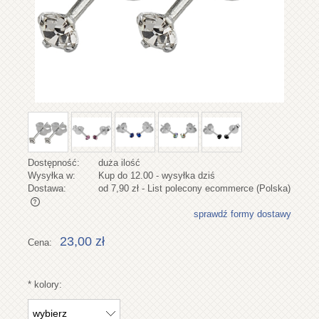
Dostępność:
duża ilość
Wysyłka w:
Kup do 12.00 - wysyłka dziś
Dostawa:
od 7,90 zł
- List polecony ecommerce
(Polska)
sprawdź formy dostawy
Cena nie zawiera ewentualnych kosztów płatności
23,00 zł
Cena:
*
kolory: