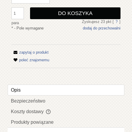
DO KOSZYKA
Zyskujesz
23
pkt [
?
]
para
*
- Pole wymagane
dodaj do przechowalni
zapytaj o produkt
poleć znajomemu
Opis
Bezpieczeństwo
Koszty dostawy
Cena nie zawiera ewentualnych kosztów płatności
Produkty powiązane