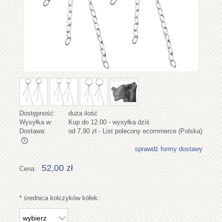
Dostępność:
duża ilość
Wysyłka w:
Kup do 12.00 - wysyłka dziś
Dostawa:
od 7,90 zł
- List polecony ecommerce
(Polska)
sprawdź formy dostawy
Cena nie zawiera ewentualnych kosztów płatności
52,00 zł
Cena:
*
średnica kolczyków kółek: