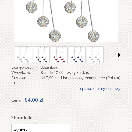
Dostępność:
duża ilość
Wysyłka w:
Kup do 12.00 - wysyłka dziś
Dostawa:
od 7,90 zł
- List polecony ecommerce
(Polska)
sprawdź formy dostawy
Cena nie zawiera ewentualnych kosztów płatności
84,00 zł
Cena:
*
Kolor kulki: