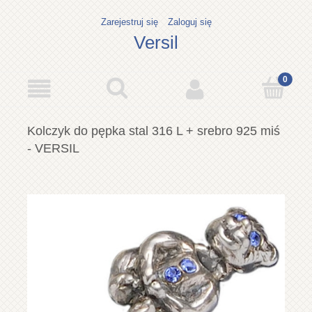
Zarejestruj się
Zaloguj się
Versil
Kolczyk do pępka stal 316 L + srebro 925 miś
- VERSIL