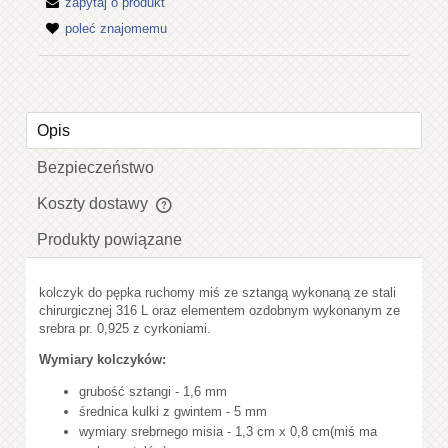
zapytaj o produkt
poleć znajomemu
Opis
Bezpieczeństwo
Koszty dostawy
Cena nie zawiera ewentualnych kosztów płatności
Produkty powiązane
kolczyk do pępka ruchomy miś ze sztangą wykonaną ze stali
chirurgicznej 316 L oraz elementem ozdobnym wykonanym ze
srebra pr. 0,925 z cyrkoniami.
Wymiary kolczyków:
grubość sztangi - 1,6 mm
średnica kulki z gwintem - 5 mm
wymiary srebrnego misia - 1,3 cm x 0,8 cm(miś ma