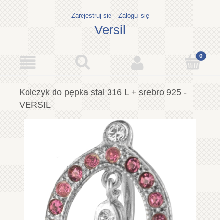
Zarejestruj się
Zaloguj się
Versil
Kolczyk do pępka stal 316 L + srebro 925 -
VERSIL