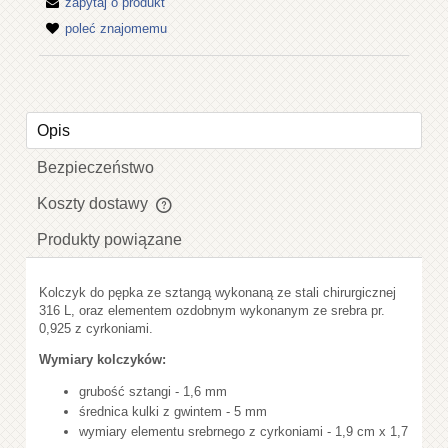
zapytaj o produkt
poleć znajomemu
Opis
Bezpieczeństwo
Koszty dostawy
Cena nie zawiera ewentualnych kosztów płatności
Produkty powiązane
Kolczyk do pępka ze sztangą wykonaną ze stali chirurgicznej
316 L, oraz elementem ozdobnym wykonanym ze srebra pr.
0,925 z cyrkoniami.
Wymiary kolczyków:
grubość sztangi - 1,6 mm
średnica kulki z gwintem - 5 mm
wymiary elementu srebrnego z cyrkoniami - 1,9 cm x 1,7