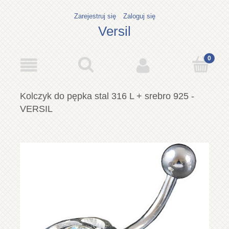
Zarejestruj się
Zaloguj się
Versil
Kolczyk do pępka stal 316 L + srebro 925 -
VERSIL