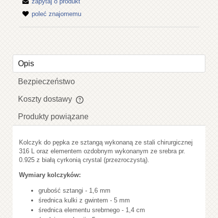
zapytaj o produkt
poleć znajomemu
Opis
Bezpieczeństwo
Koszty dostawy
Cena nie zawiera ewentualnych kosztów płatności
Produkty powiązane
Kolczyk do pępka ze sztangą wykonaną ze stali chirurgicznej
316 L oraz elementem ozdobnym wykonanym ze srebra pr.
0.925 z białą cyrkonią crystal (przezroczystą).
Wymiary kolczyków:
grubość sztangi - 1,6 mm
średnica kulki z gwintem - 5 mm
średnica elementu srebrnego - 1,4 cm