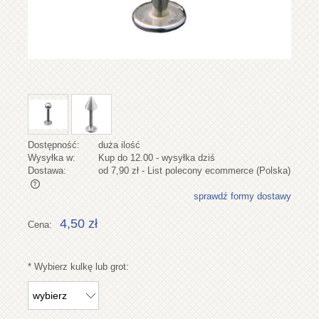
Dostępność:
duża ilość
Wysyłka w:
Kup do 12.00 - wysyłka dziś
Dostawa:
od 7,90 zł
- List polecony ecommerce
(Polska)
sprawdź formy dostawy
Cena nie zawiera ewentualnych kosztów płatności
4,50 zł
Cena:
*
Wybierz kulkę lub grot: