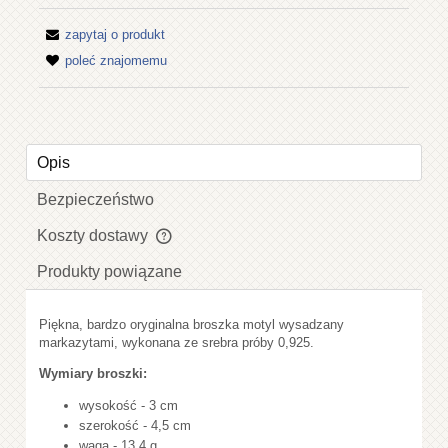
zapytaj o produkt
poleć znajomemu
Opis
Bezpieczeństwo
Koszty dostawy
Cena nie zawiera ewentualnych kosztów płatności
Produkty powiązane
Piękna, bardzo oryginalna broszka motyl wysadzany
markazytami, wykonana ze srebra próby 0,925.
Wymiary broszki:
wysokość - 3 cm
szerokość - 4,5 cm
waga - 13,4 g