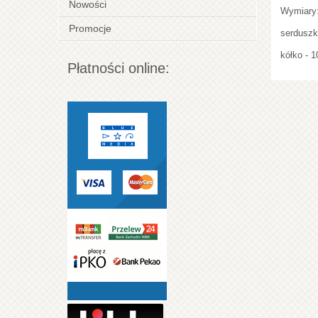
Nowości
Wymiary
Promocje
serduszk
kółko - 
Płatności online: