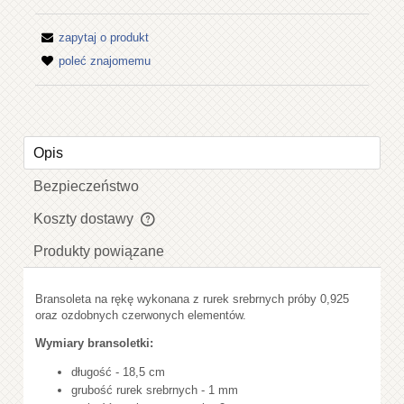
zapytaj o produkt
poleć znajomemu
Opis
Bezpieczeństwo
Koszty dostawy
Cena nie zawiera ewentualnych kosztów płatności
Produkty powiązane
Bransoleta na rękę wykonana z rurek srebrnych próby 0,925
oraz ozdobnych czerwonych elementów.
Wymiary bransoletki:
długość - 18,5 cm
grubość rurek srebrnych - 1 mm