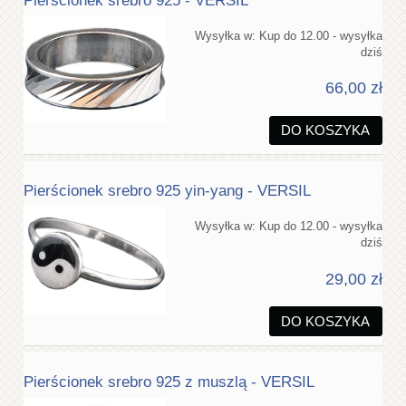
Pierścionek srebro 925 - VERSIL
Wysyłka w:
Kup do 12.00 - wysyłka
dziś
66,00 zł
DO KOSZYKA
Pierścionek srebro 925 yin-yang - VERSIL
Wysyłka w:
Kup do 12.00 - wysyłka
dziś
29,00 zł
DO KOSZYKA
Pierścionek srebro 925 z muszlą - VERSIL