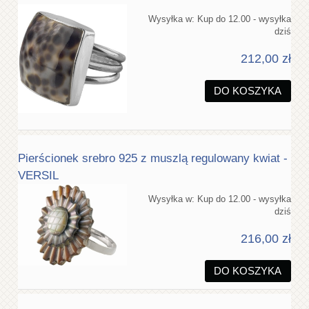
Wysyłka w:
Kup do 12.00 - wysyłka
dziś
212,00 zł
DO KOSZYKA
Pierścionek srebro 925 z muszlą regulowany kwiat -
VERSIL
Wysyłka w:
Kup do 12.00 - wysyłka
dziś
216,00 zł
DO KOSZYKA