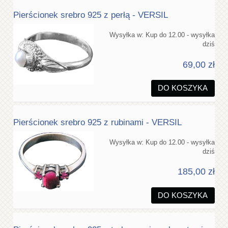
Pierścionek srebro 925 z perłą - VERSIL
Wysyłka w:
Kup do 12.00 - wysyłka
dziś
69,00 zł
DO KOSZYKA
Pierścionek srebro 925 z rubinami - VERSIL
Wysyłka w:
Kup do 12.00 - wysyłka
dziś
185,00 zł
DO KOSZYKA