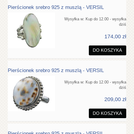
Pierścionek srebro 925 z muszlą - VERSIL
Wysyłka w:
Kup do 12.00 - wysyłka
dziś
174,00 zł
DO KOSZYKA
Pierścionek srebro 925 z muszlą - VERSIL
Wysyłka w:
Kup do 12.00 - wysyłka
dziś
209,00 zł
DO KOSZYKA
Pierścionek srebro 925 z muszlą - VERSIL