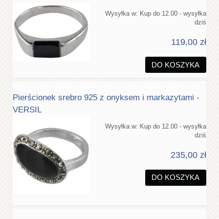
Wysyłka w:
Kup do 12.00 - wysyłka
dziś
119,00 zł
DO KOSZYKA
Pierścionek srebro 925 z onyksem i markazytami -
VERSIL
Wysyłka w:
Kup do 12.00 - wysyłka
dziś
235,00 zł
DO KOSZYKA