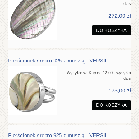
dziś
272,00 zł
DO KOSZYKA
Pierścionek srebro 925 z muszlą - VERSIL
Wysyłka w:
Kup do 12.00 - wysyłka
dziś
173,00 zł
DO KOSZYKA
Pierścionek srebro 925 z muszlą - VERSIL