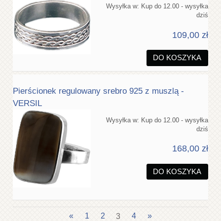
Wysyłka w:
Kup do 12.00 - wysyłka
dziś
109,00 zł
DO KOSZYKA
Pierścionek regulowany srebro 925 z muszlą -
VERSIL
Wysyłka w:
Kup do 12.00 - wysyłka
dziś
168,00 zł
DO KOSZYKA
«
1
2
3
4
»