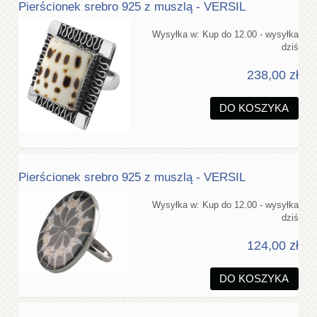
Pierścionek srebro 925 z muszlą - VERSIL
Wysyłka w:
Kup do 12.00 - wysyłka
dziś
238,00 zł
DO KOSZYKA
Pierścionek srebro 925 z muszlą - VERSIL
Wysyłka w:
Kup do 12.00 - wysyłka
dziś
124,00 zł
DO KOSZYKA