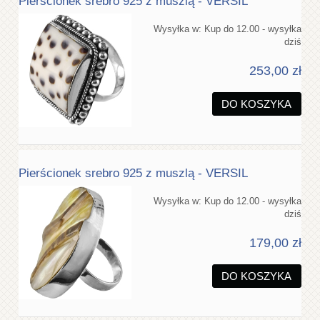
Pierścionek srebro 925 z muszlą - VERSIL
Wysyłka w:
Kup do 12.00 - wysyłka
dziś
253,00 zł
DO KOSZYKA
Pierścionek srebro 925 z muszlą - VERSIL
Wysyłka w:
Kup do 12.00 - wysyłka
dziś
179,00 zł
DO KOSZYKA