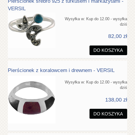
Pierścionek srebro 925 z turkusem i markazytami -
VERSIL
Wysyłka w:
Kup do 12.00 - wysyłka
dziś
82,00 zł
DO KOSZYKA
Pierścionek z koralowcem i drewnem - VERSIL
Wysyłka w:
Kup do 12.00 - wysyłka
dziś
138,00 zł
DO KOSZYKA