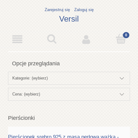
Zarejestruj się
Zaloguj się
Versil
Opcje przeglądania
Kategorie: (wybierz)
Cena: (wybierz)
Pierścionki
Pierścionek srebro 925 z masą perłową ważka -