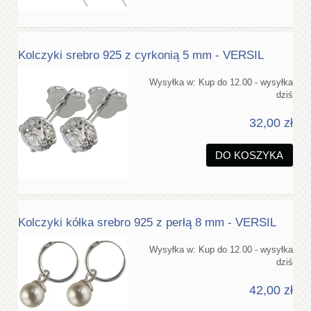
Kolczyki srebro 925 z cyrkonią 5 mm - VERSIL
Wysyłka w:
Kup do 12.00 - wysyłka
dziś
32,00 zł
DO KOSZYKA
Kolczyki kółka srebro 925 z perłą 8 mm - VERSIL
Wysyłka w:
Kup do 12.00 - wysyłka
dziś
42,00 zł