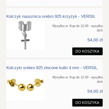
Kolczyk nausznica srebro 925 krzyżyk - VERSIL
Wysyłka w:
Kup do 12.00 - wysyłka
dziś
54,00 zł
DO KOSZYKA
Kolczyki srebro 925 złocone kulki 4 mm - VERSIL
Wysyłka w:
Kup do 12.00 - wysyłka
dziś
54,00 zł
DO KOSZYKA