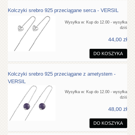
Kolczyki srebro 925 przeciągane serca - VERSIL
Wysyłka w:
Kup do 12.00 - wysyłka
dziś
44,00 zł
DO KOSZYKA
Kolczyki srebro 925 przeciągane z ametystem -
VERSIL
Wysyłka w:
Kup do 12.00 - wysyłka
dziś
48,00 zł
DO KOSZYKA