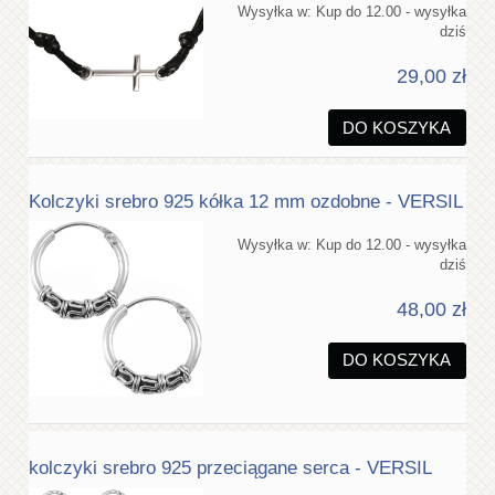
Wysyłka w:
Kup do 12.00 - wysyłka
dziś
29,00 zł
DO KOSZYKA
Kolczyki srebro 925 kółka 12 mm ozdobne - VERSIL
Wysyłka w:
Kup do 12.00 - wysyłka
dziś
48,00 zł
DO KOSZYKA
kolczyki srebro 925 przeciągane serca - VERSIL