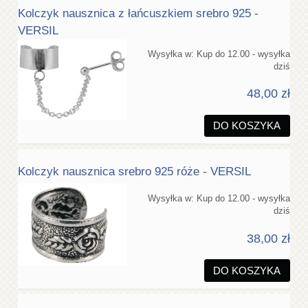
Kolczyk nausznica z łańcuszkiem srebro 925 -
VERSIL
Wysyłka w:
Kup do 12.00 - wysyłka
dziś
48,00 zł
DO KOSZYKA
Kolczyk nausznica srebro 925 róże - VERSIL
Wysyłka w:
Kup do 12.00 - wysyłka
dziś
38,00 zł
DO KOSZYKA