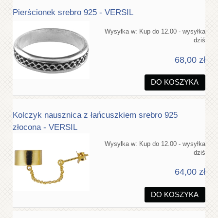
Pierścionek srebro 925 - VERSIL
Wysyłka w:
Kup do 12.00 - wysyłka
dziś
68,00 zł
DO KOSZYKA
Kolczyk nausznica z łańcuszkiem srebro 925
złocona - VERSIL
Wysyłka w:
Kup do 12.00 - wysyłka
dziś
64,00 zł
DO KOSZYKA