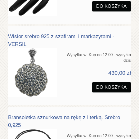
DO KOSZYKA
Wisior srebro 925 z szafirami i markazytami -
VERSIL
Wysyłka w:
Kup do 12.00 - wysyłka
dziś
430,00 zł
DO KOSZYKA
Bransoletka sznurkowa na rękę z literką. Srebro
0,925
Wysyłka w:
Kup do 12.00 - wysyłka