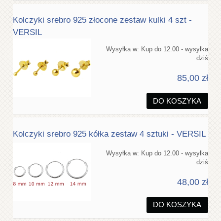
Kolczyki srebro 925 złocone zestaw kulki 4 szt -
VERSIL
Wysyłka w:
Kup do 12.00 - wysyłka
dziś
85,00 zł
DO KOSZYKA
Kolczyki srebro 925 kółka zestaw 4 sztuki - VERSIL
Wysyłka w:
Kup do 12.00 - wysyłka
dziś
48,00 zł
DO KOSZYKA