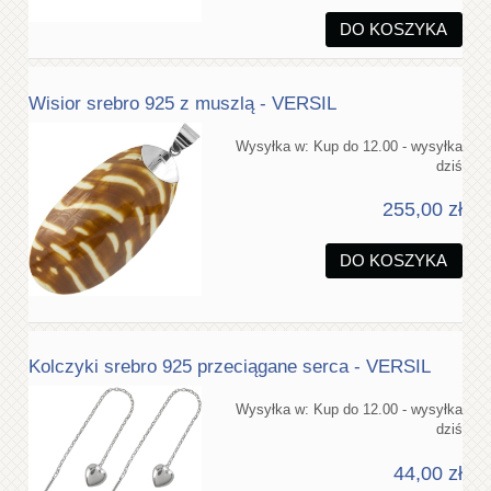
DO KOSZYKA
Wisior srebro 925 z muszlą - VERSIL
Wysyłka w:
Kup do 12.00 - wysyłka
dziś
255,00 zł
DO KOSZYKA
Kolczyki srebro 925 przeciągane serca - VERSIL
Wysyłka w:
Kup do 12.00 - wysyłka
dziś
44,00 zł