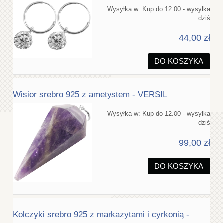
Wysyłka w:
Kup do 12.00 - wysyłka
dziś
44,00 zł
DO KOSZYKA
Wisior srebro 925 z ametystem - VERSIL
Wysyłka w:
Kup do 12.00 - wysyłka
dziś
99,00 zł
DO KOSZYKA
Kolczyki srebro 925 z markazytami i cyrkonią -