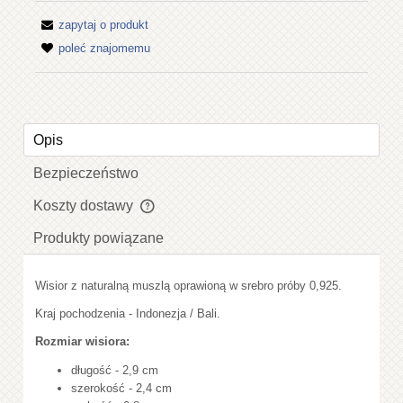
zapytaj o produkt
poleć znajomemu
Opis
Bezpieczeństwo
Koszty dostawy
Cena nie zawiera ewentualnych kosztów płatności
Produkty powiązane
Wisior z naturalną muszlą oprawioną w srebro próby 0,925.
Kraj pochodzenia - Indonezja / Bali.
Rozmiar wisiora:
długość - 2,9 cm
szerokość - 2,4 cm