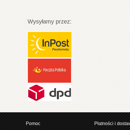
Wysyłamy przez:
Pomoc
Płatności i dosta