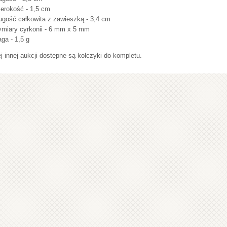
erokość - 1,5 cm
ugość całkowita z zawieszką - 3,4 cm
miary cyrkonii - 6 mm x 5 mm
ga - 1,5 g
j innej aukcji dostępne są kolczyki do kompletu.