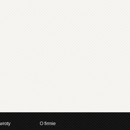
wroty
O firmie