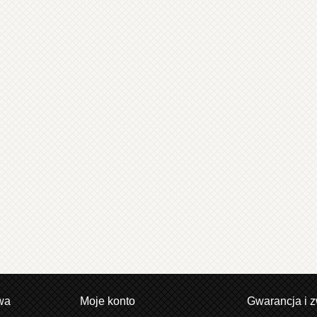
wa
Moje konto
Gwarancja i z