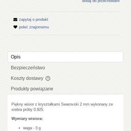
dodaj do przechowalni
zapytaj o produkt
poleć znajomemu
Opis
Bezpieczeństwo
Koszty dostawy
Cena nie zawiera ewentualnych kosztów płatności
Produkty powiązane
Piękny wisior z kryształkami Swarovski 2 mm wykonany ze
srebra próby 0,925.
Wymiary wisiora:
waga - 3 g