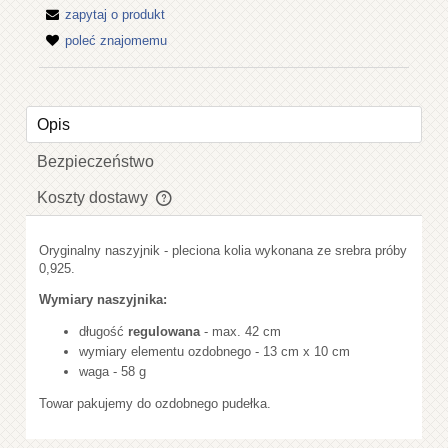
zapytaj o produkt
poleć znajomemu
Opis
Bezpieczeństwo
Koszty dostawy
Cena nie zawiera ewentualnych kosztów płatności
Oryginalny naszyjnik - pleciona kolia wykonana ze srebra próby
0,925.
Wymiary naszyjnika:
długość
regulowana
- max. 42 cm
wymiary elementu ozdobnego - 13 cm x 10 cm
waga - 58 g
Towar pakujemy do ozdobnego pudełka.