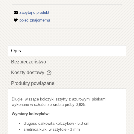
zapytaj o produkt
poleć znajomemu
Opis
Bezpieczeństwo
Koszty dostawy
Cena nie zawiera ewentualnych kosztów płatności
Produkty powiązane
Długie, wiszące kolczyki sztyfty z ażurowymi piórkami
wykonane w całości ze srebra próby 0,925.
Wymiary kolczyków:
długość całkowita kolczyków - 5,3 cm
średnica kulki w sztyfcie - 3 mm