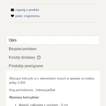
zapytaj o produkt
poleć znajomemu
Opis
Bezpieczeństwo
Koszty dostawy
Cena nie zawiera ewentualnych kosztów płatności
Produkty powiązane
Wiszące kolczyki w z elementami muszli w oprawie ze srebra
próby 0,925.
Kraj pochodzenia - Indonezja/Bali..
Wymiary kolczyków:
długość całkowita z uszkiem - 5 cm