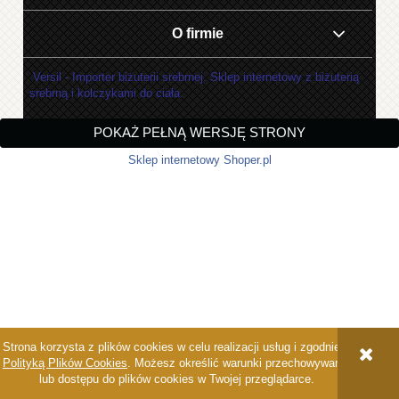
O firmie
Versil - Importer biżuterii srebrnej. Sklep internetowy z biżuterią
srebrną i kolczykami do ciała.
POKAŻ PEŁNĄ WERSJĘ STRONY
Sklep internetowy Shoper.pl
Strona korzysta z plików cookies w celu realizacji usług i zgodnie z
Polityką Plików Cookies
. Możesz określić warunki przechowywania
lub dostępu do plików cookies w Twojej przeglądarce.