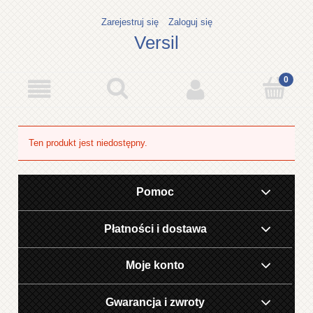
Zarejestruj się
Zaloguj się
Versil
Ten produkt jest niedostępny.
Pomoc
Płatności i dostawa
Moje konto
Gwarancja i zwroty