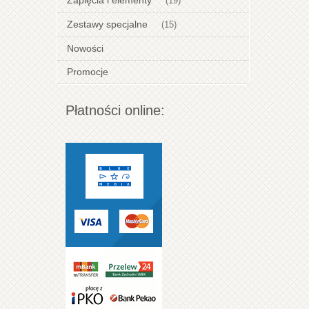
Zapięcia i elementy
(19)
Zestawy specjalne
(15)
Nowości
Promocje
Płatności online: