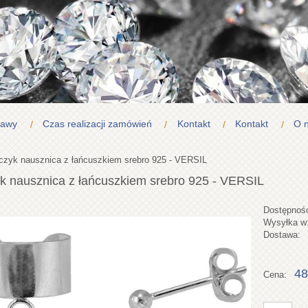
tawy
Czas realizacji zamówień
Kontakt
Kontakt
O 
czyk nausznica z łańcuszkiem srebro 925 - VERSIL
k nausznica z łańcuszkiem srebro 925 - VERSIL
Dostępnoś
Wysyłka w
Dostawa:
48
Cena: