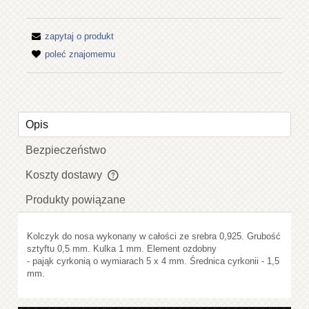
zapytaj o produkt
poleć znajomemu
Opis
Bezpieczeństwo
Koszty dostawy
Cena nie zawiera ewentualnych kosztów płatności
Produkty powiązane
Kolczyk do nosa wykonany w całości ze srebra 0,925. Grubość
sztyftu 0,5 mm. Kulka 1 mm. Element ozdobny
- pająk cyrkonią o wymiarach 5 x 4 mm. Średnica cyrkonii - 1,5
mm.